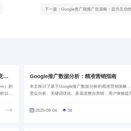
下一篇：
Google推广视频广告策略：提升互动
2025年了，企业是选择Google优化还是谷歌竞价呢？
Google推广数据分析：精准营销指南
em）的
本文探讨了基于Google推广数据分析的精准营销策略
析以及
受众分析、关键词优化、多渠道整合营销、用户体验提升
投入一定
试、市场响应速度等关键环节，强调数据安全和隐私
性，指出精准营销是一个持续优化的…
2025-08-04
38