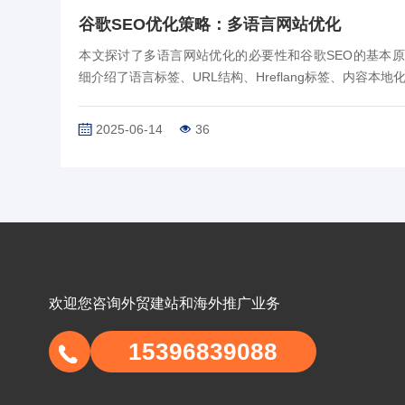
谷歌SEO优化策略：多语言网站优化
本文探讨了多语言网站优化的必要性和谷歌SEO的基本
细介绍了语言标签、URL结构、Hreflang标签、内容本地
链优化及技术层面的具体优化策略，并通过案例分析验证
策略的有效性，为企业在全球市场中提…
2025-06-14
36
欢迎您咨询外贸建站和海外推广业务
15396839088