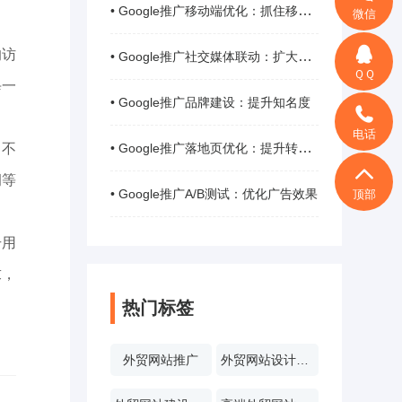
• Google推广移动端优化：抓住移动用户
微信
的访
• Google推广社交媒体联动：扩大影响力
ＱＱ
每一
• Google推广品牌建设：提升知名度
电话
• Google推广落地页优化：提升转化率
，不
洞等
• Google推广A/B测试：优化广告效果
顶部
升用
求，
热门标签
外贸网站推广
外贸网站设计报价