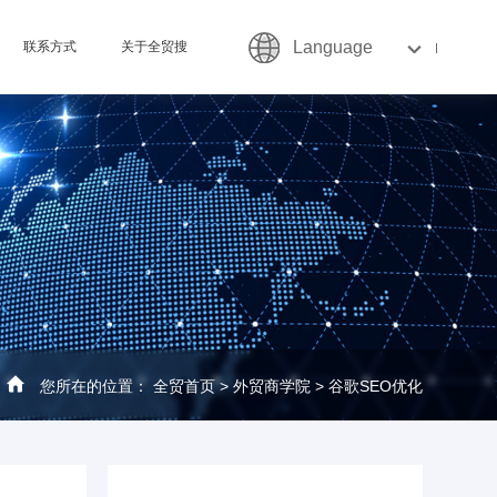
Language
联系方式
关于全贸搜
您所在的位置：
全贸首页
>
外贸商学院
>
谷歌SEO优化