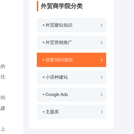
外贸商学院分类
• 外贸建站知识
• 外贸营销推广
• 谷歌SEO优化
大的
抓住
• 小语种建站
• Google Ads
时间
化建
• 主题库
著上