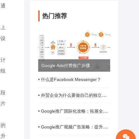
。通
热门推荐
。
率上
户设
设计
Google Ads付费推广步骤
和组
• 什么是Facebook Messenger？
短段
• 外贸企业为什么要做自己的独立站？
图片
• Google推广国际化攻略：拓展全球市场
面的
• Google推广视频广告策略：提升互动性
提升