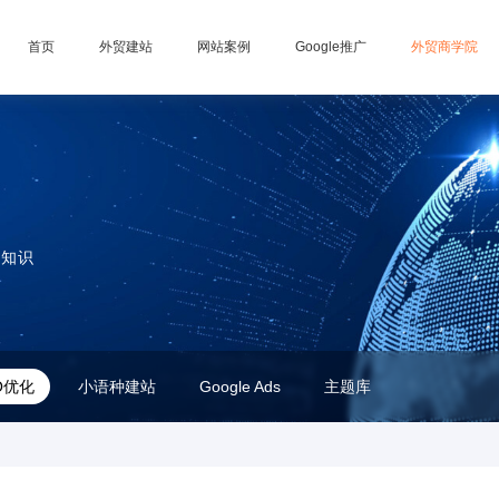
首页
外贸建站
网站案例
Google推广
外贸商学院
关知识
O优化
小语种建站
Google Ads
主题库