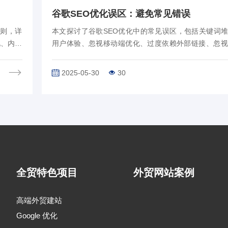
谷歌SEO优化误区：避免常见错误
原则，详
本文探讨了谷歌SEO优化中的常见误区，包括关键词
化、内外
用户体验、忽视移动端优化、过度依赖外部链接、忽视
了这些
以及缺乏持续优化意识。通过分析这些误区，提供了
方案，帮助读者避免错误，提升SEO效果…
2025-05-30
30
全贸特色项目
外贸网站案例
高端外贸建站
Google 优化